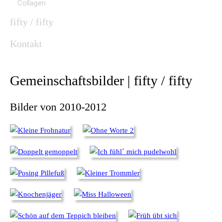
Collagen
fifty / fifty
Kontakt
Gemeinschaftsbilder | fifty / fifty
Bilder von 2010-2012