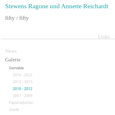
Stewens Ragone und Annette Reichardt
fifty / fifty
Navigat
Links
überspr
Navigation
News
überspringen
Galerie
Gemälde
2016 - 2022
2013 - 2015
2010 - 2012
2007 - 2009
Papierarbeiten
Grafik