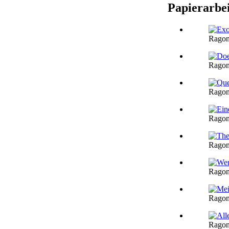
Papierarbei
Ragon
Ragon
Ragon
Ragon
Ragon
Ragon
Ragon
Ragon