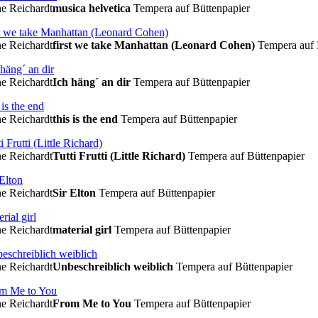
e Reichardt
musica helvetica
Tempera auf Büttenpapier
e Reichardt
first we take Manhattan (Leonard Cohen)
Tempera auf 
e Reichardt
Ich häng´ an dir
Tempera auf Büttenpapier
e Reichardt
this is the end
Tempera auf Büttenpapier
e Reichardt
Tutti Frutti (Little Richard)
Tempera auf Büttenpapier
e Reichardt
Sir Elton
Tempera auf Büttenpapier
e Reichardt
material girl
Tempera auf Büttenpapier
e Reichardt
Unbeschreiblich weiblich
Tempera auf Büttenpapier
e Reichardt
From Me to You
Tempera auf Büttenpapier