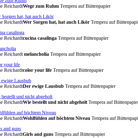
e Reichardt
Wege zum Ruhm
Tempera auf Büttenpapier
e Reichardt
Wer Sorgen hat, hat auch Likör
Tempera auf Büttenpapi
e Reichardt
cucina casalinga
Tempera auf Büttenpapier
e Reichardt
melancholia
Tempera auf Büttenpapier
e Reichardt
color your life
Tempera auf Büttenpapier
e Reichardt
Der ewige Lausbub
Tempera auf Büttenpapier
e Reichardt
Wie bestellt und nicht abgeholt
Tempera auf Büttenpapie
e Reichardt
Wohlfühlen auf höchtem Niveau
Tempera auf Büttenpapi
e Reichardt
Girls and guns
Tempera auf Büttenpapier