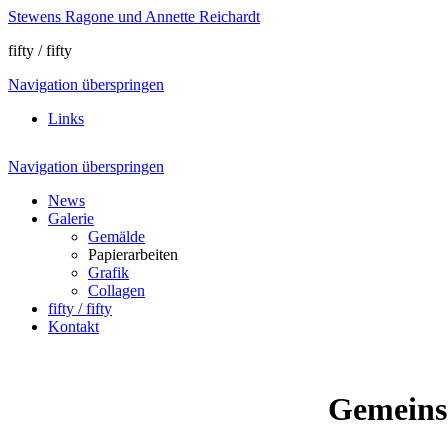
Stewens Ragone und Annette Reichardt
fifty / fifty
Navigation überspringen
Links
Navigation überspringen
News
Galerie
Gemälde
Papierarbeiten
Grafik
Collagen
fifty / fifty
Kontakt
Gemeinsch