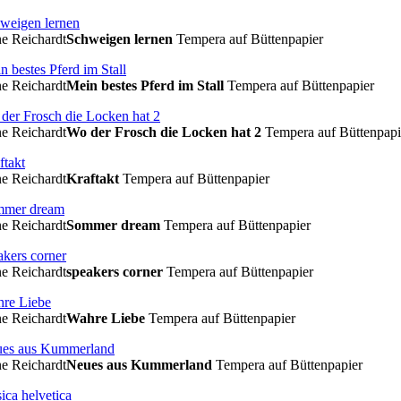
e Reichardt
Schweigen lernen
Tempera auf Büttenpapier
e Reichardt
Mein bestes Pferd im Stall
Tempera auf Büttenpapier
e Reichardt
Wo der Frosch die Locken hat 2
Tempera auf Büttenpapi
e Reichardt
Kraftakt
Tempera auf Büttenpapier
e Reichardt
Sommer dream
Tempera auf Büttenpapier
e Reichardt
speakers corner
Tempera auf Büttenpapier
e Reichardt
Wahre Liebe
Tempera auf Büttenpapier
e Reichardt
Neues aus Kummerland
Tempera auf Büttenpapier