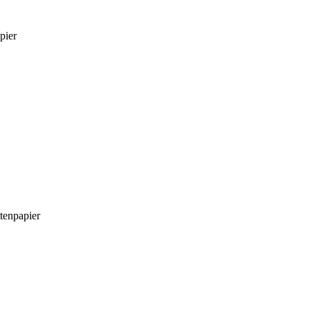
pier
tenpapier