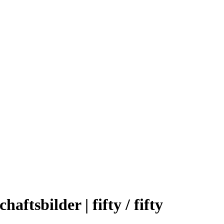
aftsbilder | fifty / fifty