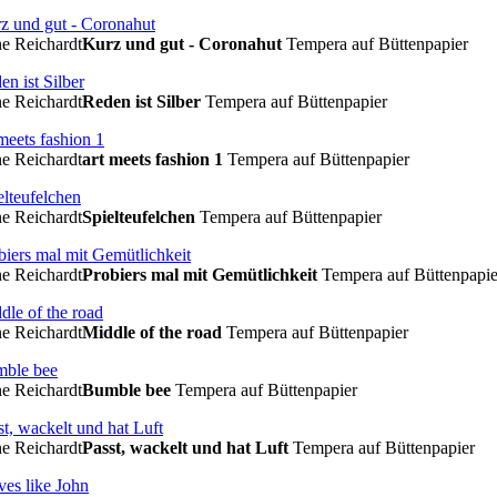
e Reichardt
Kurz und gut - Coronahut
Tempera auf Büttenpapier
e Reichardt
Reden ist Silber
Tempera auf Büttenpapier
e Reichardt
art meets fashion 1
Tempera auf Büttenpapier
e Reichardt
Spielteufelchen
Tempera auf Büttenpapier
e Reichardt
Probiers mal mit Gemütlichkeit
Tempera auf Büttenpapie
e Reichardt
Middle of the road
Tempera auf Büttenpapier
e Reichardt
Bumble bee
Tempera auf Büttenpapier
e Reichardt
Passt, wackelt und hat Luft
Tempera auf Büttenpapier